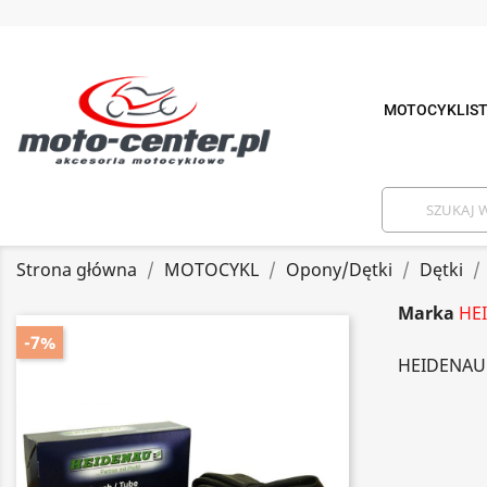
MOTOCYKLIS
Strona główna
MOTOCYKL
Opony/Dętki
Dętki
Marka
HE
-7%
HEIDENAU 