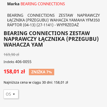
Marka
BEARING CONNECTIONS
BEARING CONNECTIONS ZESTAW NAPRAWCZY
ŁĄCZNIKA (PRZEGUBU) WAHACZA YAMAHA YFM350
RAPTOR (04-13) (27-1141) - WYPRZEDAŻ
BEARING CONNECTIONS ZESTAW
NAPRAWCZY ŁĄCZNIKA (PRZEGUBU)
WAHACZA YAM
169,90 zł
406-0055
Indeks
158,01 zł
ZNIŻKA 7%
Najniższa cena w ciągu 30 dni:
158,01 zł