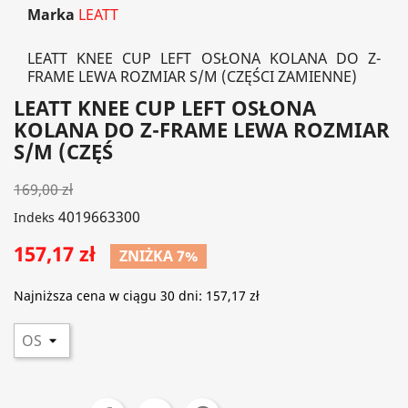
Marka
LEATT
LEATT KNEE CUP LEFT OSŁONA KOLANA DO Z-
FRAME LEWA ROZMIAR S/M (CZĘŚCI ZAMIENNE)
LEATT KNEE CUP LEFT OSŁONA
KOLANA DO Z-FRAME LEWA ROZMIAR
S/M (CZĘŚ
169,00 zł
4019663300
Indeks
157,17 zł
ZNIŻKA 7%
Najniższa cena w ciągu 30 dni:
157,17 zł