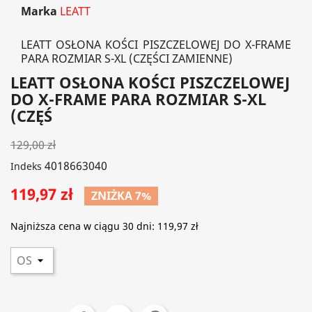
Marka
LEATT
LEATT OSŁONA KOŚCI PISZCZELOWEJ DO X-FRAME
PARA ROZMIAR S-XL (CZĘŚCI ZAMIENNE)
LEATT OSŁONA KOŚCI PISZCZELOWEJ
DO X-FRAME PARA ROZMIAR S-XL
(CZĘŚ
129,00 zł
4018663040
Indeks
119,97 zł
ZNIŻKA 7%
Najniższa cena w ciągu 30 dni:
119,97 zł