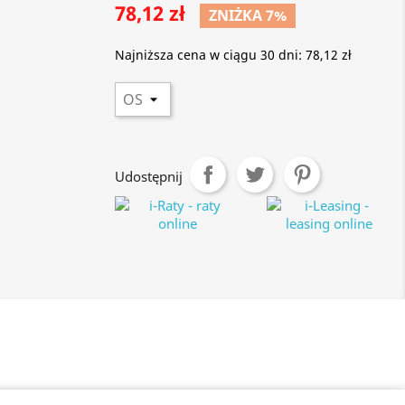
78,12 zł
ZNIŻKA 7%
Najniższa cena w ciągu 30 dni:
78,12 zł
Udostępnij