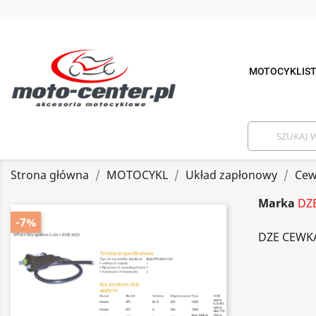
MOTOCYKLIS
Strona główna
MOTOCYKL
Układ zapłonowy
Cew
Marka
DZ
-7%
DZE CEWK