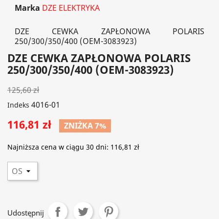
Marka
DZE ELEKTRYKA
DZE CEWKA ZAPŁONOWA POLARIS
250/300/350/400 (OEM-3083923)
DZE CEWKA ZAPŁONOWA POLARIS
250/300/350/400 (OEM-3083923)
125,60 zł
4016-01
Indeks
116,81 zł
ZNIŻKA 7%
Najniższa cena w ciągu 30 dni:
116,81 zł
Udostępnij