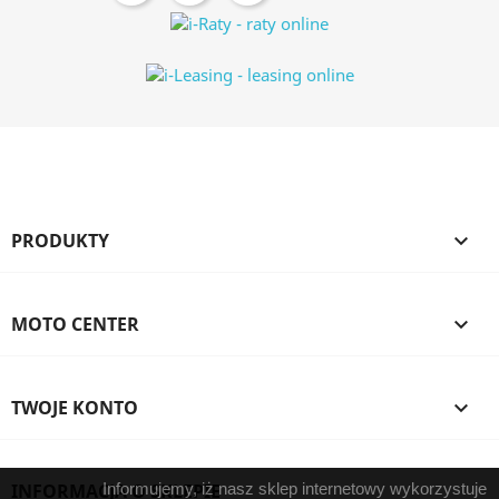
PRODUKTY

MOTO CENTER

TWOJE KONTO

INFORMACJA O SKLEPIE
Informujemy, iż nasz sklep internetowy wykorzystuje