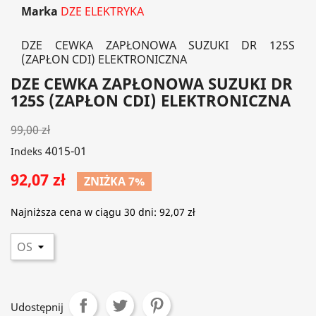
Marka
DZE ELEKTRYKA
DZE CEWKA ZAPŁONOWA SUZUKI DR 125S
(ZAPŁON CDI) ELEKTRONICZNA
DZE CEWKA ZAPŁONOWA SUZUKI DR
125S (ZAPŁON CDI) ELEKTRONICZNA
99,00 zł
4015-01
Indeks
92,07 zł
ZNIŻKA 7%
Najniższa cena w ciągu 30 dni:
92,07 zł
Udostępnij