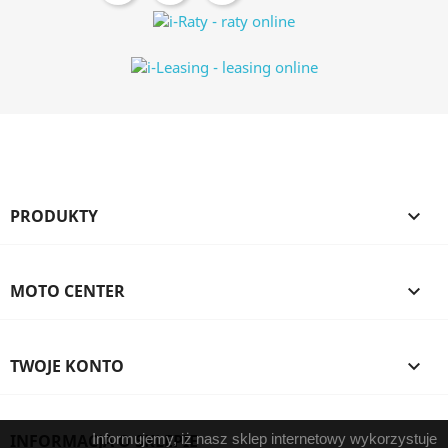
PRODUKTY

MOTO CENTER

TWOJE KONTO

INFORMACJA O SKLEPIE
Informujemy, iż nasz sklep internetowy wykorzystuje