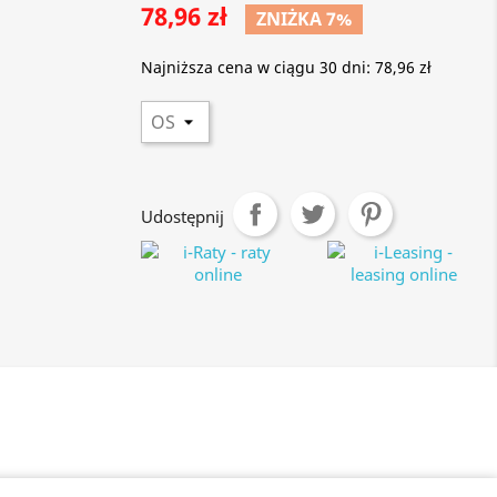
78,96 zł
ZNIŻKA 7%
Najniższa cena w ciągu 30 dni:
78,96 zł
Udostępnij