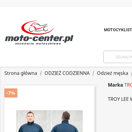
MOTOCYKLIS
Strona główna
ODZIEŻ CODZIENNA
Odzież męska
Marka
TR
-7%
TROY LEE