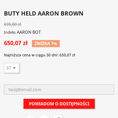
BUTY HELD AARON BROWN
699,00 zł
AARON BOT
Indeks
650,07 zł
ZNIŻKA 7%
Najniższa cena w ciągu 30 dni:
650,07 zł
POWIADOM O DOSTĘPNOŚCI