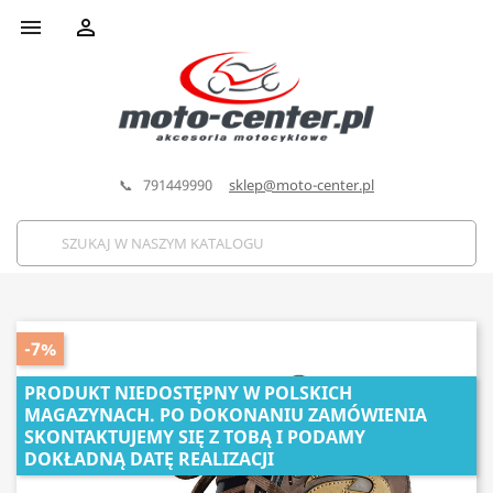


📞 791449990
sklep@moto-center.pl
-7%
PRODUKT NIEDOSTĘPNY W POLSKICH
MAGAZYNACH. PO DOKONANIU ZAMÓWIENIA
SKONTAKTUJEMY SIĘ Z TOBĄ I PODAMY
DOKŁADNĄ DATĘ REALIZACJI