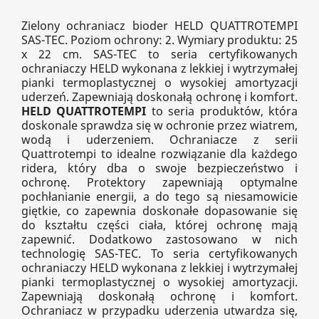
Zielony ochraniacz bioder HELD QUATTROTEMPI
SAS-TEC. Poziom ochrony: 2. Wymiary produktu: 25
x 22 cm. SAS-TEC to seria certyfikowanych
ochraniaczy HELD wykonana z lekkiej i wytrzymałej
pianki termoplastycznej o wysokiej amortyzacji
uderzeń. Zapewniają doskonałą ochronę i komfort.
HELD QUATTROTEMPI
to seria produktów, która
doskonale sprawdza się w ochronie przez wiatrem,
wodą i uderzeniem. Ochraniacze z serii
Quattrotempi to idealne rozwiązanie dla każdego
ridera, który dba o swoje bezpieczeństwo i
ochronę. Protektory zapewniają optymalne
pochłanianie energii, a do tego są niesamowicie
giętkie, co zapewnia doskonałe dopasowanie się
do kształtu części ciała, której ochronę mają
zapewnić. Dodatkowo zastosowano w nich
technologię SAS-TEC. To seria certyfikowanych
ochraniaczy HELD wykonana z lekkiej i wytrzymałej
pianki termoplastycznej o wysokiej amortyzacji.
Zapewniają doskonałą ochronę i komfort.
Ochraniacz w przypadku uderzenia utwardza się,