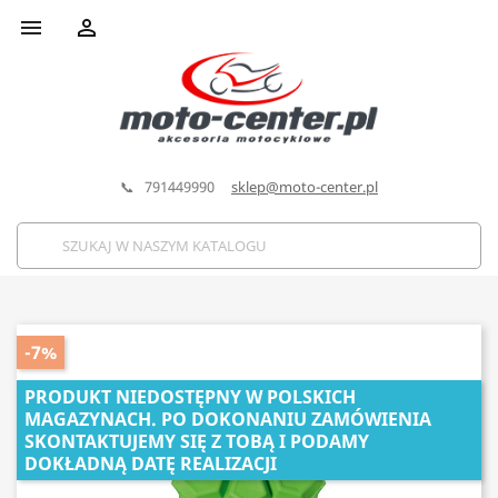


📞 791449990
sklep@moto-center.pl
-7%
PRODUKT NIEDOSTĘPNY W POLSKICH
MAGAZYNACH. PO DOKONANIU ZAMÓWIENIA
SKONTAKTUJEMY SIĘ Z TOBĄ I PODAMY
DOKŁADNĄ DATĘ REALIZACJI