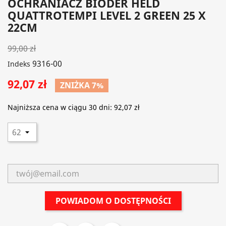
OCHRANIACZ BIODER HELD
QUATTROTEMPI LEVEL 2 GREEN 25 X
22CM
99,00 zł
9316-00
Indeks
92,07 zł
ZNIŻKA 7%
Najniższa cena w ciągu 30 dni:
92,07 zł
POWIADOM O DOSTĘPNOŚCI