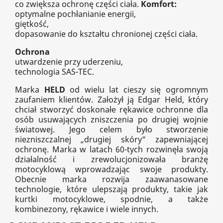
co zwiększa ochronę części ciała.
Komfort:
optymalne pochłanianie energii,
giętkość,
dopasowanie do kształtu chronionej części ciała.
Ochrona
utwardzenie przy uderzeniu,
technologia SAS-TEC.
Marka
HELD
od wielu lat cieszy się ogromnym
zaufaniem klientów. Założył ją Edgar Held, który
chciał stworzyć doskonałe rękawice ochronne dla
osób usuwających zniszczenia po drugiej wojnie
światowej. Jego celem było stworzenie
niezniszczalnej „drugiej skóry” zapewniającej
ochronę. Marka w latach 60-tych rozwinęła swoją
działalność i zrewolucjonizowała branżę
motocyklową wprowadzając swoje produkty.
Obecnie marka rozwija zaawanasowane
technologie, które ulepszają produkty, takie jak
kurtki motocyklowe, spodnie, a także
kombinezony, rękawice i wiele innych.