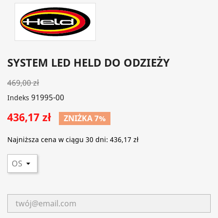
SYSTEM LED HELD DO ODZIEŻY
469,00 zł
91995-00
Indeks
436,17 zł
ZNIŻKA 7%
Najniższa cena w ciągu 30 dni:
436,17 zł