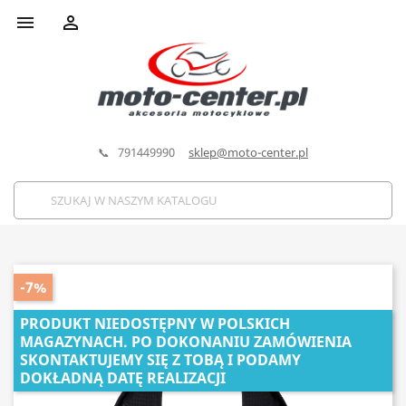


📞 791449990
sklep@moto-center.pl
-7%
PRODUKT NIEDOSTĘPNY W POLSKICH
MAGAZYNACH. PO DOKONANIU ZAMÓWIENIA
SKONTAKTUJEMY SIĘ Z TOBĄ I PODAMY
DOKŁADNĄ DATĘ REALIZACJI