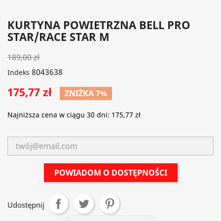
KURTYNA POWIETRZNA BELL PRO
STAR/RACE STAR M
189,00 zł
8043638
Indeks
175,77 zł
ZNIŻKA 7%
Najniższa cena w ciągu 30 dni:
175,77 zł
POWIADOM O DOSTĘPNOŚCI
Udostępnij