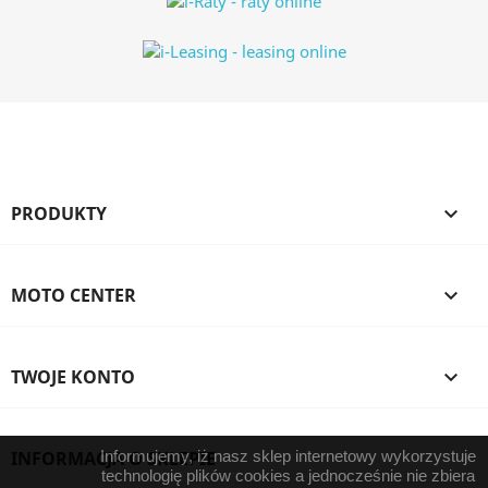
PRODUKTY

MOTO CENTER

TWOJE KONTO

INFORMACJA O SKLEPIE
Informujemy, iż nasz sklep internetowy wykorzystuje
technologię plików cookies a jednocześnie nie zbiera