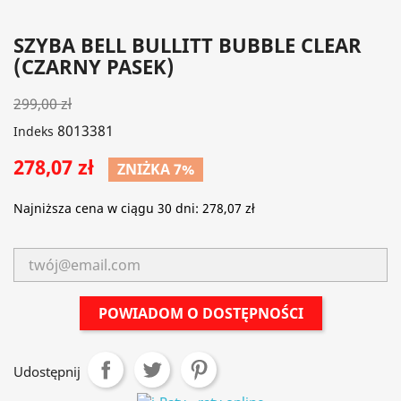
SZYBA BELL BULLITT BUBBLE CLEAR
(CZARNY PASEK)
299,00 zł
8013381
Indeks
278,07 zł
ZNIŻKA 7%
Najniższa cena w ciągu 30 dni:
278,07 zł
POWIADOM O DOSTĘPNOŚCI
Udostępnij