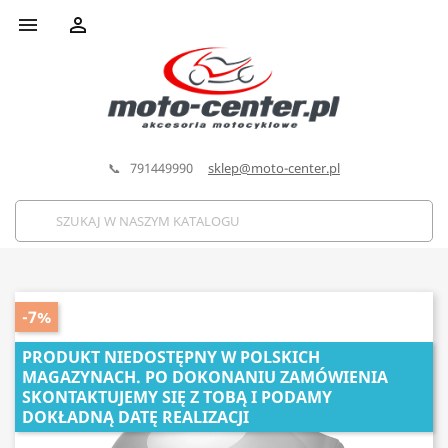


📞 791449990
sklep@moto-center.pl
-7%
PRODUKT NIEDOSTĘPNY W POLSKICH
MAGAZYNACH. PO DOKONANIU ZAMÓWIENIA
SKONTAKTUJEMY SIĘ Z TOBĄ I PODAMY
DOKŁADNĄ DATĘ REALIZACJI