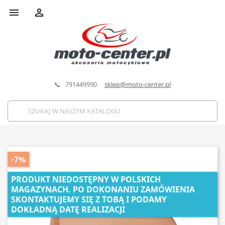


📞 791449990
sklep@moto-center.pl
-7%
PRODUKT NIEDOSTĘPNY W POLSKICH
MAGAZYNACH. PO DOKONANIU ZAMÓWIENIA
SKONTAKTUJEMY SIĘ Z TOBĄ I PODAMY
DOKŁADNĄ DATĘ REALIZACJI