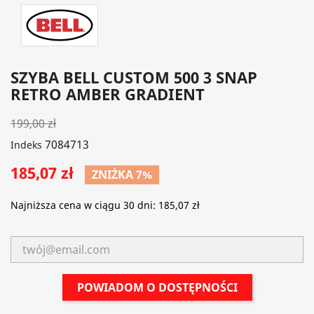
SZYBA BELL CUSTOM 500 3 SNAP
RETRO AMBER GRADIENT
199,00 zł
7084713
Indeks
185,07 zł
ZNIŻKA 7%
Najniższa cena w ciągu 30 dni:
185,07 zł
POWIADOM O DOSTĘPNOŚCI