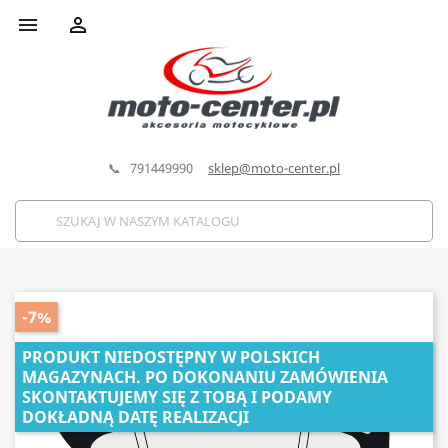


📞 791449990
sklep@moto-center.pl
-7%
PRODUKT NIEDOSTĘPNY W POLSKICH
MAGAZYNACH. PO DOKONANIU ZAMÓWIENIA
SKONTAKTUJEMY SIĘ Z TOBĄ I PODAMY
DOKŁADNĄ DATĘ REALIZACJI