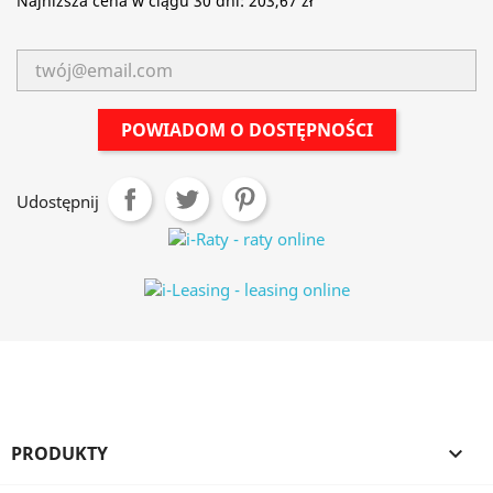
Najniższa cena w ciągu 30 dni:
203,67 zł
POWIADOM O DOSTĘPNOŚCI
Udostępnij
PRODUKTY
