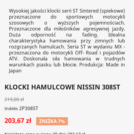
Wysokiej jakości klocki serii ST Sintered (spiekowe)
przeznaczone do sportowych motocykli
szosowych o wyższych pojemnościach.
Przeznaczone dla miłośników agresywnej jazdy.
Duża odporność na fading. Idealna
charakterystyka hamowania przy zimnych lub
rozgrzanych hamulcach. Seria ST w wydaniu MX -
przeznaczona do motocykli Off- Road i pojazdów
ATV. Doskonała siła hamowania w trudnych
warunkach piasku lub błocie. Produkcja: Made in
Japan
KLOCKI HAMULCOWE NISSIN 308ST
219,00 zł
2P308ST
Indeks
203,67 zł
ZNIŻKA 7%