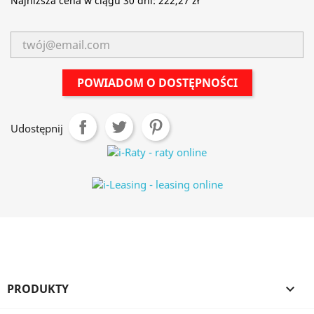
Najniższa cena w ciągu 30 dni:
222,27 zł
POWIADOM O DOSTĘPNOŚCI
Udostępnij
PRODUKTY
