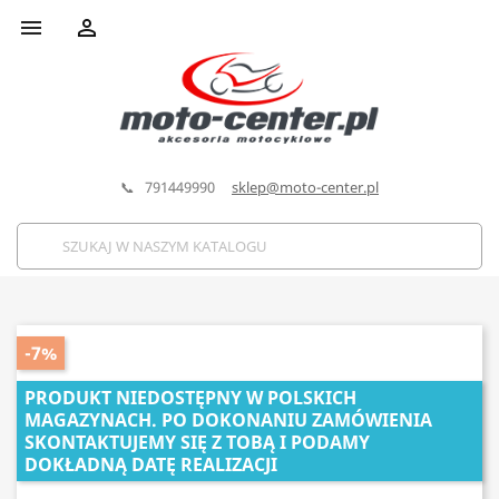


📞 791449990
sklep@moto-center.pl
-7%
PRODUKT NIEDOSTĘPNY W POLSKICH
MAGAZYNACH. PO DOKONANIU ZAMÓWIENIA
SKONTAKTUJEMY SIĘ Z TOBĄ I PODAMY
DOKŁADNĄ DATĘ REALIZACJI