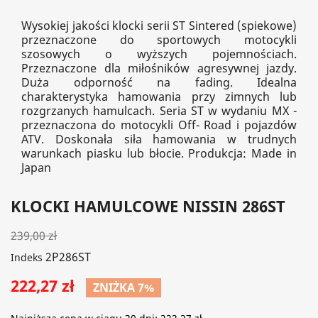
Wysokiej jakości klocki serii ST Sintered (spiekowe)
przeznaczone do sportowych motocykli
szosowych o wyższych pojemnościach.
Przeznaczone dla miłośników agresywnej jazdy.
Duża odporność na fading. Idealna
charakterystyka hamowania przy zimnych lub
rozgrzanych hamulcach. Seria ST w wydaniu MX -
przeznaczona do motocykli Off- Road i pojazdów
ATV. Doskonała siła hamowania w trudnych
warunkach piasku lub błocie. Produkcja: Made in
Japan
KLOCKI HAMULCOWE NISSIN 286ST
239,00 zł
2P286ST
Indeks
222,27 zł
ZNIŻKA 7%