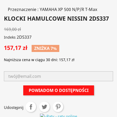
Przeznaczenie : YAMAHA XP 500 N/P/R T-Max
KLOCKI HAMULCOWE NISSIN 2DS337
169,00 zł
2DS337
Indeks
157,17 zł
ZNIŻKA 7%
Najniższa cena w ciągu 30 dni:
157,17 zł
POWIADOM O DOSTĘPNOŚCI
Udostępnij