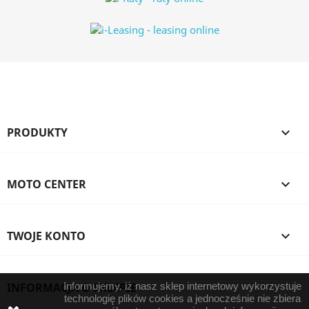
PRODUKTY

MOTO CENTER

TWOJE KONTO

INFORMACJA O SKLEPIE
Informujemy, iż nasz sklep internetowy wykorzystuje
technologię plików cookies a jednocześnie nie zbiera