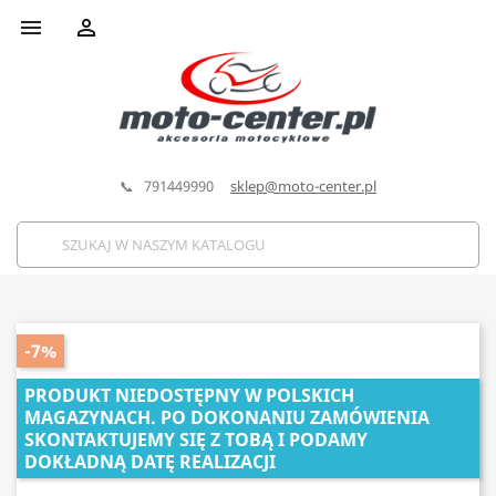


📞 791449990
sklep@moto-center.pl
-7%
PRODUKT NIEDOSTĘPNY W POLSKICH
MAGAZYNACH. PO DOKONANIU ZAMÓWIENIA
SKONTAKTUJEMY SIĘ Z TOBĄ I PODAMY
DOKŁADNĄ DATĘ REALIZACJI