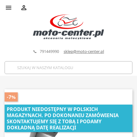


📞 791449990
sklep@moto-center.pl
-7%
PRODUKT NIEDOSTĘPNY W POLSKICH
MAGAZYNACH. PO DOKONANIU ZAMÓWIENIA
SKONTAKTUJEMY SIĘ Z TOBĄ I PODAMY
DOKŁADNĄ DATĘ REALIZACJI