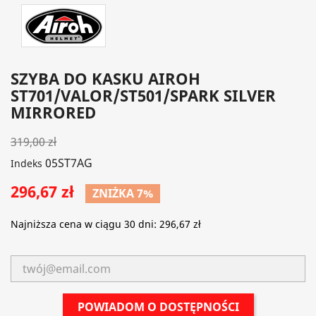
SZYBA DO KASKU AIROH
ST701/VALOR/ST501/SPARK SILVER
MIRRORED
319,00 zł
05ST7AG
Indeks
296,67 zł
ZNIŻKA 7%
Najniższa cena w ciągu 30 dni:
296,67 zł
POWIADOM O DOSTĘPNOŚCI