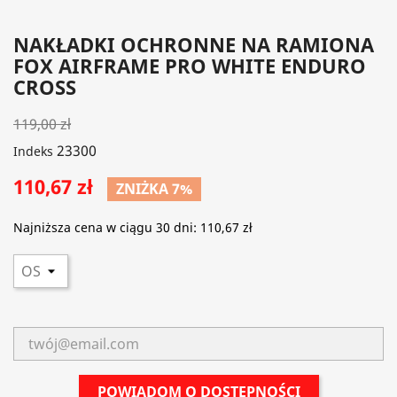
NAKŁADKI OCHRONNE NA RAMIONA
FOX AIRFRAME PRO WHITE ENDURO
CROSS
119,00 zł
23300
Indeks
110,67 zł
ZNIŻKA 7%
Najniższa cena w ciągu 30 dni:
110,67 zł
POWIADOM O DOSTĘPNOŚCI