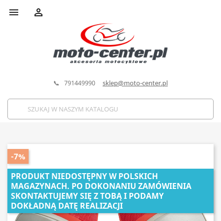


📞 791449990
sklep@moto-center.pl
-7%
PRODUKT NIEDOSTĘPNY W POLSKICH
MAGAZYNACH. PO DOKONANIU ZAMÓWIENIA
SKONTAKTUJEMY SIĘ Z TOBĄ I PODAMY
DOKŁADNĄ DATĘ REALIZACJI