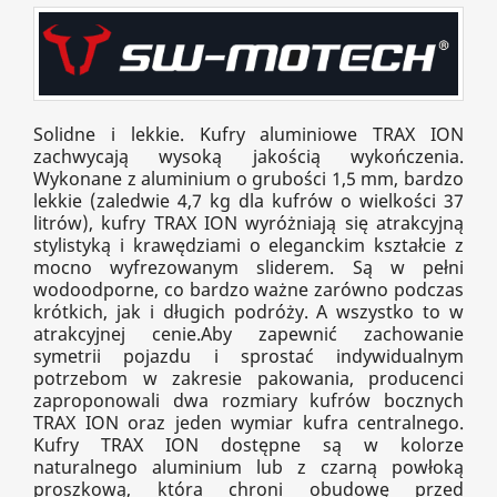
Solidne i lekkie. Kufry aluminiowe TRAX ION
zachwycają wysoką jakością wykończenia.
Wykonane z aluminium o grubości 1,5 mm, bardzo
lekkie (zaledwie 4,7 kg dla kufrów o wielkości 37
litrów), kufry TRAX ION wyróżniają się atrakcyjną
stylistyką i krawędziami o eleganckim kształcie z
mocno wyfrezowanym sliderem. Są w pełni
wodoodporne, co bardzo ważne zarówno podczas
krótkich, jak i długich podróży. A wszystko to w
atrakcyjnej cenie.Aby zapewnić zachowanie
symetrii pojazdu i sprostać indywidualnym
potrzebom w zakresie pakowania, producenci
zaproponowali dwa rozmiary kufrów bocznych
TRAX ION oraz jeden wymiar kufra centralnego.
Kufry TRAX ION dostępne są w kolorze
naturalnego aluminium lub z czarną powłoką
proszkową, która chroni obudowę przed