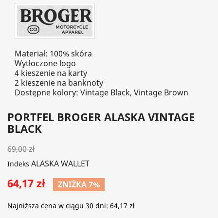
Materiał: 100% skóra
Wytłoczone logo
4 kieszenie na karty
2 kieszenie na banknoty
Dostępne kolory: Vintage Black, Vintage Brown
PORTFEL BROGER ALASKA VINTAGE
BLACK
69,00 zł
ALASKA WALLET
Indeks
64,17 zł
ZNIŻKA 7%
Najniższa cena w ciągu 30 dni:
64,17 zł