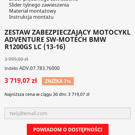
Slider tylnego zawieszenia
Materiał montażowy
Instrukcja montażu
ZESTAW ZABEZPIECZAJĄCY MOTOCYKL
ADVENTURE SW-MOTECH BMW
R1200GS LC (13-16)
3 999,00 zł
ADV.07.783.76000
Indeks
3 719,07 zł
ZNIŻKA 7%
Najniższa cena w ciągu 30 dni:
3 719,07 zł
POWIADOM O DOSTĘPNOŚCI