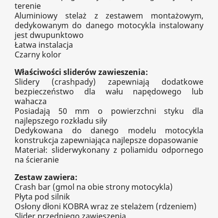
terenie
Aluminiowy stelaż z zestawem montażowym,
dedykowanym do danego motocykla instalowany
jest dwupunktowo
Łatwa instalacja
Czarny kolor
Właściwości sliderów zawieszenia:
Slidery (crashpady) zapewniają dodatkowe
bezpieczeństwo dla wału napędowego lub
wahacza
Posiadają 50 mm o powierzchni styku dla
najlepszego rozkładu siły
Dedykowana do danego modelu motocykla
konstrukcja zapewniająca najlepsze dopasowanie
Materiał: sliderwykonany z poliamidu odpornego
na ścieranie
Zestaw zawiera:
Crash bar (gmol na obie strony motocykla)
Płyta pod silnik
Osłony dłoni KOBRA wraz ze stelażem (rdzeniem)
Slider przedniego zawieszenia