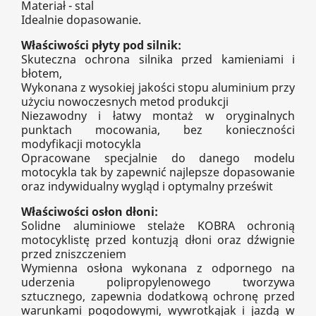
Materiał - stal
Idealnie dopasowanie.
Właściwości płyty pod silnik:
Skuteczna ochrona silnika przed kamieniami i
błotem,
Wykonana z wysokiej jakości stopu aluminium przy
użyciu nowoczesnych metod produkcji
Niezawodny i łatwy montaż w oryginalnych
punktach mocowania, bez konieczności
modyfikacji motocykla
Opracowane specjalnie do danego modelu
motocykla tak by zapewnić najlepsze dopasowanie
oraz indywidualny wygląd i optymalny prześwit
Właściwości osłon dłoni:
Solidne aluminiowe stelaże KOBRA ochronią
motocyklistę przed kontuzją dłoni oraz dźwignie
przed zniszczeniem
Wymienna osłona wykonana z odpornego na
uderzenia polipropylenowego tworzywa
sztucznego, zapewnia dodatkową ochronę przed
warunkami pogodowymi, wywrotkąjak i jazdą w