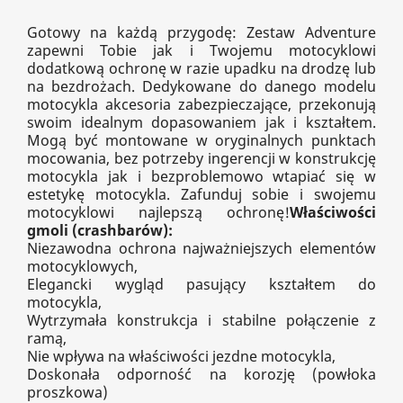
Gotowy na każdą przygodę: Zestaw Adventure
zapewni Tobie jak i Twojemu motocyklowi
dodatkową ochronę w razie upadku na drodzę lub
na bezdrożach. Dedykowane do danego modelu
motocykla akcesoria zabezpieczające, przekonują
swoim idealnym dopasowaniem jak i kształtem.
Mogą być montowane w oryginalnych punktach
mocowania, bez potrzeby ingerencji w konstrukcję
motocykla jak i bezproblemowo wtapiać się w
estetykę motocykla. Zafunduj sobie i swojemu
motocyklowi najlepszą ochronę!
Właściwości
gmoli (crashbarów):
Niezawodna ochrona najważniejszych elementów
motocyklowych,
Elegancki wygląd pasujący kształtem do
motocykla,
Wytrzymała konstrukcja i stabilne połączenie z
ramą,
Nie wpływa na właściwości jezdne motocykla,
Doskonała odporność na korozję (powłoka
proszkowa)