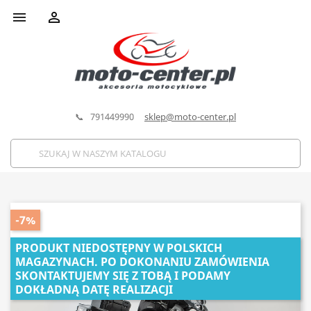


📞 791449990
sklep@moto-center.pl
-7%
PRODUKT NIEDOSTĘPNY W POLSKICH
MAGAZYNACH. PO DOKONANIU ZAMÓWIENIA
SKONTAKTUJEMY SIĘ Z TOBĄ I PODAMY
DOKŁADNĄ DATĘ REALIZACJI