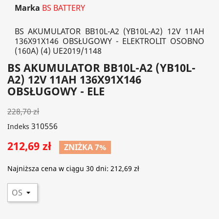
Marka
BS BATTERY
BS AKUMULATOR BB10L-A2 (YB10L-A2) 12V 11AH
136X91X146 OBSŁUGOWY - ELEKTROLIT OSOBNO
(160A) (4) UE2019/1148
BS AKUMULATOR BB10L-A2 (YB10L-
A2) 12V 11AH 136X91X146
OBSŁUGOWY - ELE
228,70 zł
310556
Indeks
212,69 zł
ZNIŻKA 7%
Najniższa cena w ciągu 30 dni:
212,69 zł