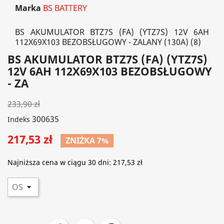
Marka
BS BATTERY
BS AKUMULATOR BTZ7S (FA) (YTZ7S) 12V 6AH
112X69X103 BEZOBSŁUGOWY - ZALANY (130A) (8)
BS AKUMULATOR BTZ7S (FA) (YTZ7S)
12V 6AH 112X69X103 BEZOBSŁUGOWY
- ZA
233,90 zł
300635
Indeks
217,53 zł
ZNIŻKA 7%
Najniższa cena w ciągu 30 dni:
217,53 zł