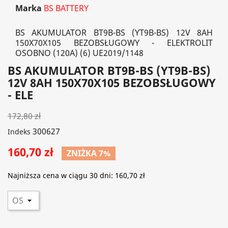
Marka
BS BATTERY
BS AKUMULATOR BT9B-BS (YT9B-BS) 12V 8AH
150X70X105 BEZOBSŁUGOWY - ELEKTROLIT
OSOBNO (120A) (6) UE2019/1148
BS AKUMULATOR BT9B-BS (YT9B-BS)
12V 8AH 150X70X105 BEZOBSŁUGOWY
- ELE
172,80 zł
300627
Indeks
160,70 zł
ZNIŻKA 7%
Najniższa cena w ciągu 30 dni:
160,70 zł