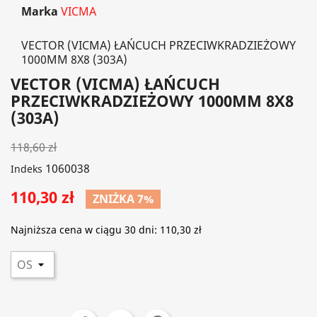
Marka
VICMA
VECTOR (VICMA) ŁAŃCUCH PRZECIWKRADZIEŻOWY
1000MM 8X8 (303A)
VECTOR (VICMA) ŁAŃCUCH
PRZECIWKRADZIEŻOWY 1000MM 8X8
(303A)
118,60 zł
1060038
Indeks
110,30 zł
ZNIŻKA 7%
Najniższa cena w ciągu 30 dni:
110,30 zł