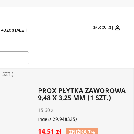

ZALOGUJ SIĘ
POZOSTAŁE
⬇

 SZT.)
PROX PŁYTKA ZAWOROWA
9,48 X 3,25 MM (1 SZT.)
15,60 zł
29.948325/1
Indeks
14,51 zł
ZNIŻKA 7%