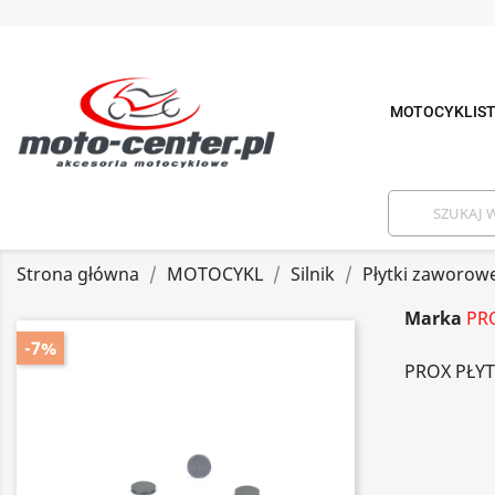
MOTOCYKLIS
Strona główna
MOTOCYKL
Silnik
Płytki zaworow
Marka
PR
-7%
PROX PŁYT