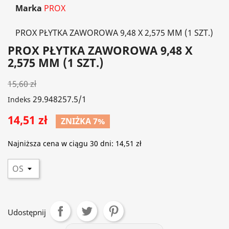
Marka
PROX
PROX PŁYTKA ZAWOROWA 9,48 X 2,575 MM (1 SZT.)
PROX PŁYTKA ZAWOROWA 9,48 X
2,575 MM (1 SZT.)
15,60 zł
29.948257.5/1
Indeks
14,51 zł
ZNIŻKA 7%
Najniższa cena w ciągu 30 dni:
14,51 zł
Udostępnij