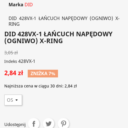
Marka
DID
DID 428VX-1 ŁAŃCUCH NAPĘDOWY (OGNIWO) X-
RING
DID 428VX-1 ŁAŃCUCH NAPĘDOWY
(OGNIWO) X-RING
3,05 zł
428VX-1
Indeks
2,84 zł
ZNIŻKA 7%
Najniższa cena w ciągu 30 dni:
2,84 zł
Udostępnij