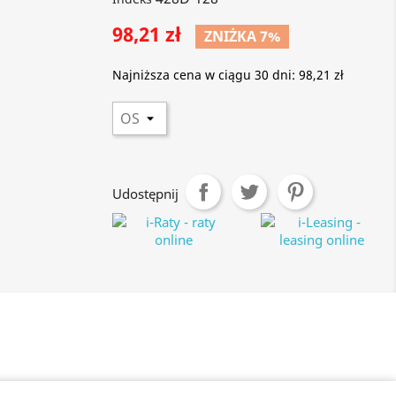
98,21 zł
ZNIŻKA 7%
Najniższa cena w ciągu 30 dni:
98,21 zł
Udostępnij