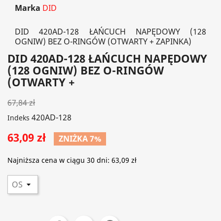
Marka
DID
DID 420AD-128 ŁAŃCUCH NAPĘDOWY (128
OGNIW) BEZ O-RINGÓW (OTWARTY + ZAPINKA)
DID 420AD-128 ŁAŃCUCH NAPĘDOWY
(128 OGNIW) BEZ O-RINGÓW
(OTWARTY +
67,84 zł
420AD-128
Indeks
63,09 zł
ZNIŻKA 7%
Najniższa cena w ciągu 30 dni:
63,09 zł