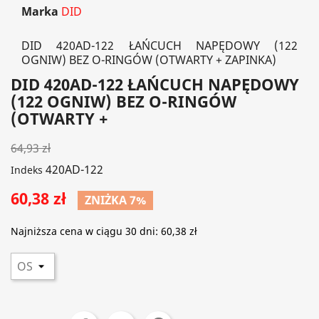
Marka
DID
DID 420AD-122 ŁAŃCUCH NAPĘDOWY (122
OGNIW) BEZ O-RINGÓW (OTWARTY + ZAPINKA)
DID 420AD-122 ŁAŃCUCH NAPĘDOWY
(122 OGNIW) BEZ O-RINGÓW
(OTWARTY +
64,93 zł
420AD-122
Indeks
60,38 zł
ZNIŻKA 7%
Najniższa cena w ciągu 30 dni:
60,38 zł